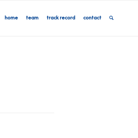
home
team
track record
contact